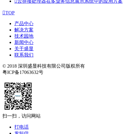

云拼接处理器在多业务信息展示系统中的应用方案

TOP
产品中心
解决方案
技术园地
新闻中心
关于盛显
联系我们
© 2018 深圳盛显科技有限公司版权所有
粤ICP备17063632号
扫一扫，访问网站
打电话
发短信