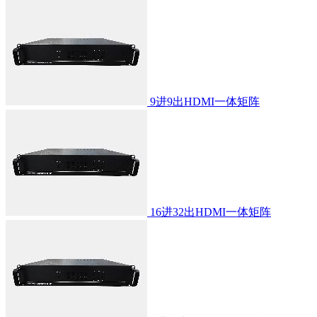
9进9出HDMI一体矩阵
16进32出HDMI一体矩阵