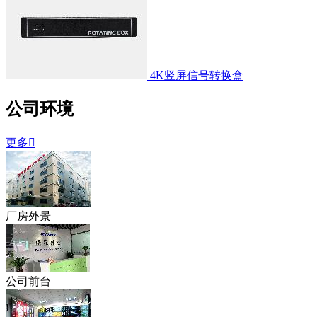
4K竖屏信号转换盒
公司环境
更多

厂房外景
公司前台