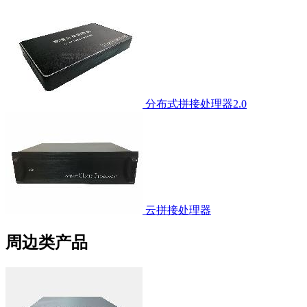
分布式拼接处理器2.0
云拼接处理器
周边类产品