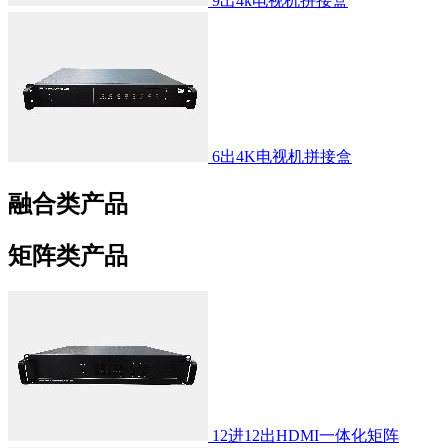
9出4k电视机拼接盒
6出4K电视机拼接盒
融合类产品
矩阵类产品
12进12出HDMI一体化矩阵