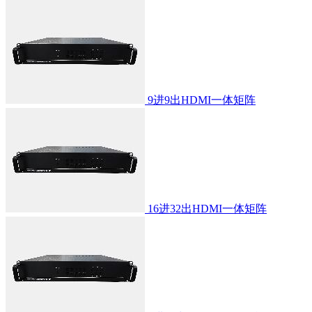
9进9出HDMI一体矩阵
16进32出HDMI一体矩阵