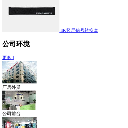
4K竖屏信号转换盒
公司环境
更多

厂房外景
公司前台