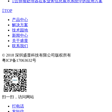

云拼接处理器在多业务信息展示系统中的应用方案

TOP
产品中心
解决方案
技术园地
新闻中心
关于盛显
联系我们
© 2018 深圳盛显科技有限公司版权所有
粤ICP备17063632号
扫一扫，访问网站
打电话
发短信