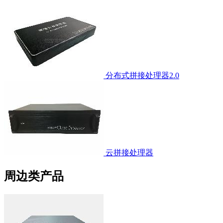
分布式拼接处理器2.0
云拼接处理器
周边类产品