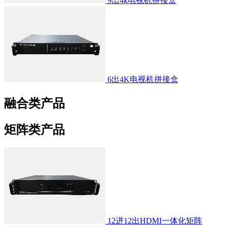
9出4k电视机拼接盒
6出4K电视机拼接盒
融合类产品
矩阵类产品
12进12出HDMI一体化矩阵