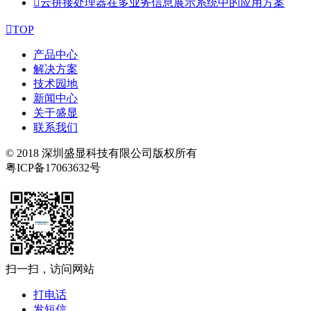

云拼接处理器在多业务信息展示系统中的应用方案

TOP
产品中心
解决方案
技术园地
新闻中心
关于盛显
联系我们
© 2018 深圳盛显科技有限公司版权所有
粤ICP备17063632号
扫一扫，访问网站
打电话
发短信