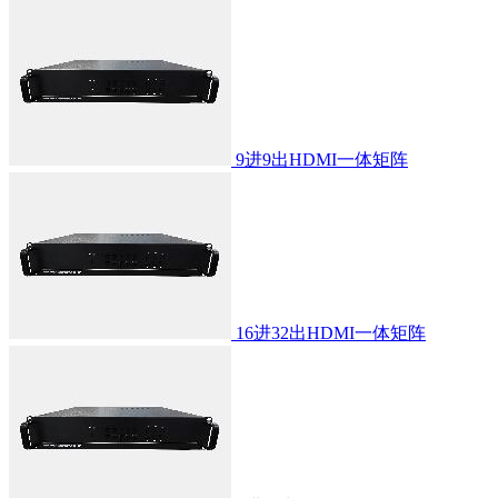
9进9出HDMI一体矩阵
16进32出HDMI一体矩阵