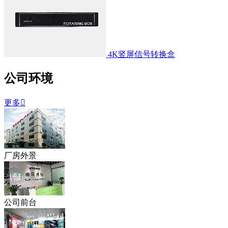
4K竖屏信号转换盒
公司环境
更多

厂房外景
公司前台