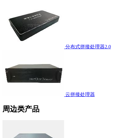
分布式拼接处理器2.0
云拼接处理器
周边类产品