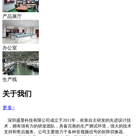
产品展厅
办公室
生产线
关于我们
更多>
深圳盛显科技有限公司成立于2011年，依靠自主研发的先进设计技
术，拥有强有力的研发团队，具备完善的生产测试环境，强大的技术
支持和售后服务。公司主要致力于各种音视频信号的矩阵切换器、