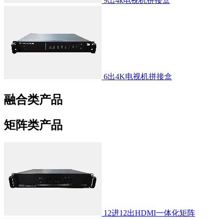
9出4k电视机拼接盒
6出4K电视机拼接盒
融合类产品
矩阵类产品
12进12出HDMI一体化矩阵