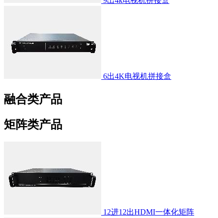
9出4k电视机拼接盒
6出4K电视机拼接盒
融合类产品
矩阵类产品
12进12出HDMI一体化矩阵