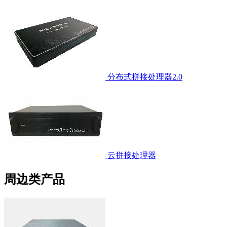
分布式拼接处理器2.0
云拼接处理器
周边类产品