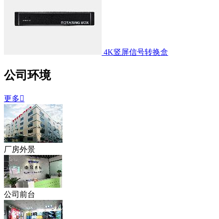
4K竖屏信号转换盒
公司环境
更多

厂房外景
公司前台