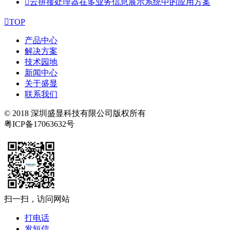

云拼接处理器在多业务信息展示系统中的应用方案

TOP
产品中心
解决方案
技术园地
新闻中心
关于盛显
联系我们
© 2018 深圳盛显科技有限公司版权所有
粤ICP备17063632号
扫一扫，访问网站
打电话
发短信