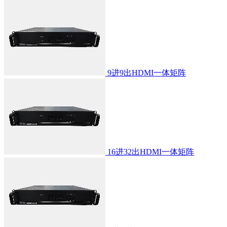
9进9出HDMI一体矩阵
16进32出HDMI一体矩阵