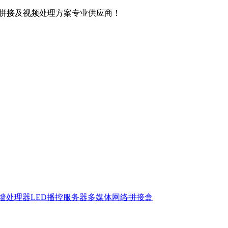
屏拼接及视频处理方案专业供应商！
墙处理器
LED播控服务器
多媒体网络拼接盒