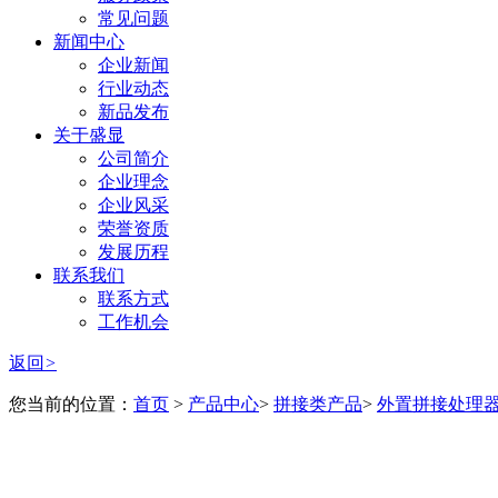
常见问题
新闻中心
企业新闻
行业动态
新品发布
关于盛显
公司简介
企业理念
企业风采
荣誉资质
发展历程
联系我们
联系方式
工作机会
返回
>
您当前的位置：
首页
>
产品中心
>
拼接类产品
>
外置拼接处理