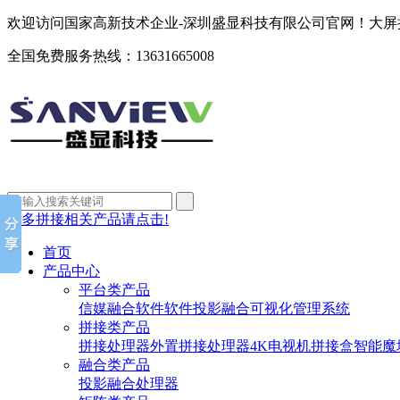
欢迎访问国家高新技术企业-深圳盛显科技有限公司官网！大
全国免费服务热线：
13631665008
更多拼接相关产品请点击!
首页
产品中心
平台类产品
信媒融合软件
软件投影融合
可视化管理系统
拼接类产品
拼接处理器
外置拼接处理器
4K电视机拼接盒
智能魔
融合类产品
投影融合处理器