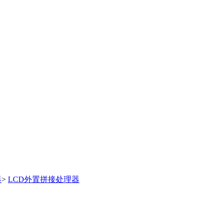
器
>
LCD外置拼接处理器